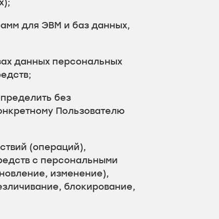
);
амм для ЭВМ и баз данных,
зах данных персональных
едств;
определить без
онкретному Пользователю
ствий (операций),
средств с персональными
новление, изменение),
езличивание, блокирование,