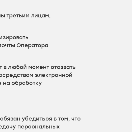
ны третьим лицам,
лизировать
почты Оператора
 в любой момент отозвать
посредством электронной
я на обработку
бязан убедиться в том, что
редачу персональных