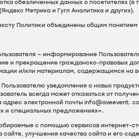
отка обезличенных данных о посетителях (в т
Яндекс Метрика и Гугл Аналитика и других).
ексту Политики объединены общим понятием
Пользователя — информирование Пользовател
ние и прекращение гражданско-правовых до
мации и/или материалам, содержащимся на в
 Пользователю уведомления о новых продукт
зователь всегда может отказаться от получ
 адрес электронной почты info@aveevent. c
гах и специальных предложениях».
обираемые с помощью сервисов интернет-ст
 сайте, улучшения качества сайта и его сод