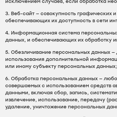
исключением случаев, если обработка нео
3. Веб-сайт — совокупность графических 
обеспечивающих их доступность в сети инт
4. Информационная система персональных
данных, и обеспечивающих их обработку и
5. Обезличивание персональных данных — 
использования дополнительной информац
или иному субъекту персональных данных;
6. Обработка персональных данных — любо
совершаемых с использованием средств ав
данными, включая сбор, запись, системати
извлечение, использование, передачу (ра
удаление, уничтожение персональных дан