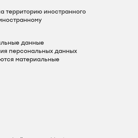
на территорию иностранного
 иностранному
нальные данные
ния персональных данных
аются материальные