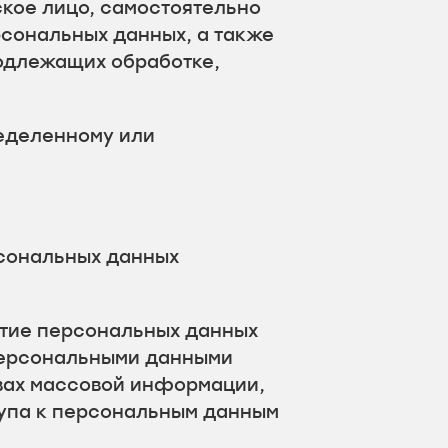
ское лицо, самостоятельно
рсональных данных, а также
одлежащих обработке,
еделенному или
рсональных данных
ытие персональных данных
 персональными данными
твах массовой информации,
упа к персональным данным