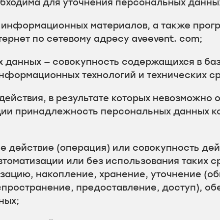
бходима для уточнения персональных данных
и информационных материалов, а также прогр
ернет по сетевому адресу aveevent. com;
 данных — совокупность содержащихся в ба
нформационных технологий и технических ср
действия, в результате которых невозможно 
ии принадлежность персональных данных к
е действие (операция) или совокупность дей
томатизации или без использования таких 
зацию, накопление, хранение, уточнение (об
спространение, предоставление, доступ), об
ных;