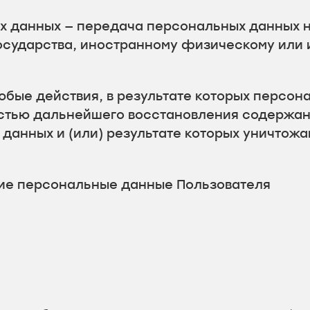
ых данных — передача персональных данных 
государства, иностранному физическому или
юбые действия, в результате которых персо
стью дальнейшего восстановления содержа
данных и (или) результате которых уничтож
ие персональные данные Пользователя