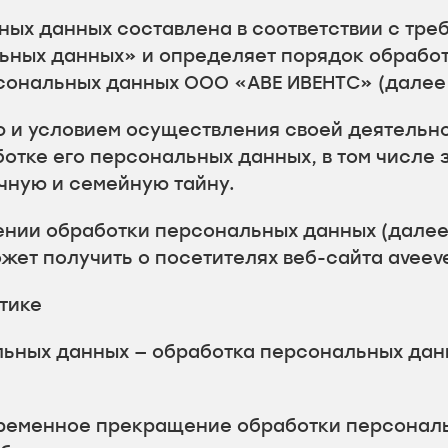
ных данных составлена в соответствии с тр
альных данных» и определяет порядок обраб
сональных данных ООО «АВЕ ИВЕНТС» (далее 
ю и условием осуществления своей деятельн
отке его персональных данных, в том числе 
чную и семейную тайну.
ении обработки персональных данных (далее
ет получить о посетителях веб-сайта aveeve
тике
альных данных — обработка персональных да
временное прекращение обработки персональ