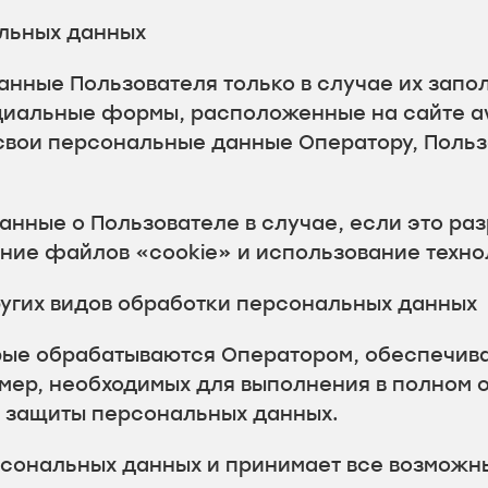
альных данных
анные Пользователя только в случае их запо
циальные формы, расположенные на сайте av
свои персональные данные Оператору, Польз
анные о Пользователе в случае, если это ра
ие файлов «cookie» и использование технол
ругих видов обработки персональных данных
рые обрабатываются Оператором, обеспечив
 мер, необходимых для выполнения в полном 
и защиты персональных данных.
ерсональных данных и принимает все возмож