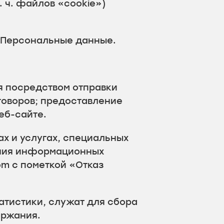
. ч. файлов «cookie»)
 Персональные данные.
я посредством отправки
говоров; предоставление
еб-сайте.
ах и услугах, специальных
ения информационных
om с пометкой «Отказ
атистики, служат для сбора
ержания.