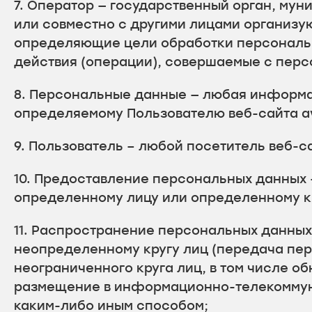
7. Оператор — государственный орган, му
или совместно с другими лицами организу
определяющие цели обработки персональн
действия (операции), совершаемые с пер
8. Персональные данные — любая информа
определяемому Пользователю веб-сайта av
9. Пользователь – любой посетитель веб-с
10. Предоставление персональных данных
определенному лицу или определенному кр
11. Распространение персональных данны
неопределенному кругу лиц (передача пе
неограниченного круга лиц, в том числе 
размещение в информационно-телекоммун
каким-либо иным способом;