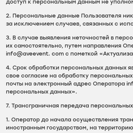
доступ к персональным данным не уполно
2. Персональные данные Пользователя нико
за исключением случаев, связанных с исп
3. В случае выявления неточностей в перс
их самостоятельно, путем направления Оп
info@aveevent. com с пометкой «Актуализ
4. Срок обработки персональных данных я
свое согласие на обработку персональны
почты на электронный адрес Оператора in
персональных данных».
7. Трансграничная передача персональны
1. Оператор до начала осуществления тра
иностранным государством, на территори