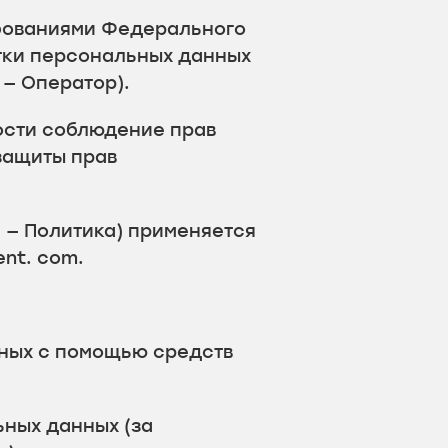
ебованиями Федерального
отки персональных данных
— Оператор).
ости соблюдение прав
защиты прав
 — Политика) применяется
nt. com.
нных с помощью средств
ных данных (за