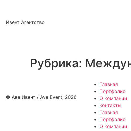
Ивент Агентство
Рубрика:
Междун
Главная
Портфолио
© Аве Ивент / Ave Event, 2026
О компании
Контакты
Главная
Портфолио
О компании